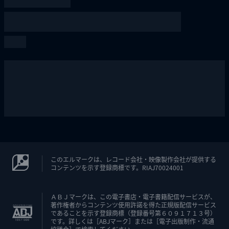
このエルマークは、レコード会社・映像製作会社が提供する
コンテンツを示す登録商標です。RIAJ70024001
ＡＢＪマークは、この電子書店・電子書籍配信サービスが、
著作権者からコンテンツ使用許諾を得た正規版配信サービス
であることを示す登録商標（登録番号第６０９１７１３号）
です。詳しくは［ABJマーク］または［電子出版制作・流通