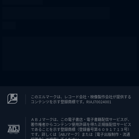
このエルマークは、レコード会社・映像製作会社が提供する
コンテンツを示す登録商標です。RIAJ70024001
ＡＢＪマークは、この電子書店・電子書籍配信サービスが、
著作権者からコンテンツ使用許諾を得た正規版配信サービス
であることを示す登録商標（登録番号第６０９１７１３号）
です。詳しくは［ABJマーク］または［電子出版制作・流通