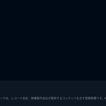
ークは、レコード会社・映像製作会社が提供するコンテンツを示す登録商標です。RIAJ7