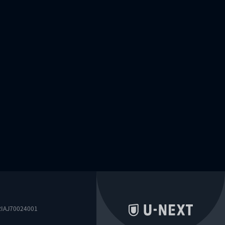
0024001