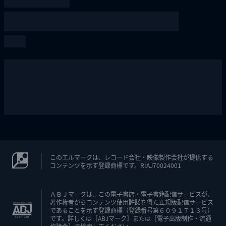
このエルマークは、レコード会社・映像製作会社が提供する
コンテンツを示す登録商標です。RIAJ70024001
ＡＢＪマークは、この電子書店・電子書籍配信サービスが、
著作権者からコンテンツ使用許諾を得た正規版配信サービス
であることを示す登録商標（登録番号第６０９１７１３号）
です。詳しくは［ABJマーク］または［電子出版制作・流通