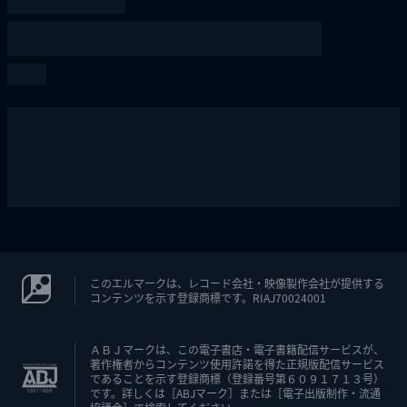
このエルマークは、レコード会社・映像製作会社が提供する
コンテンツを示す登録商標です。RIAJ70024001
ＡＢＪマークは、この電子書店・電子書籍配信サービスが、
著作権者からコンテンツ使用許諾を得た正規版配信サービス
であることを示す登録商標（登録番号第６０９１７１３号）
です。詳しくは［ABJマーク］または［電子出版制作・流通