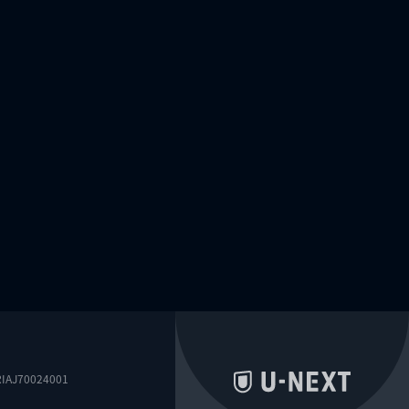
0024001