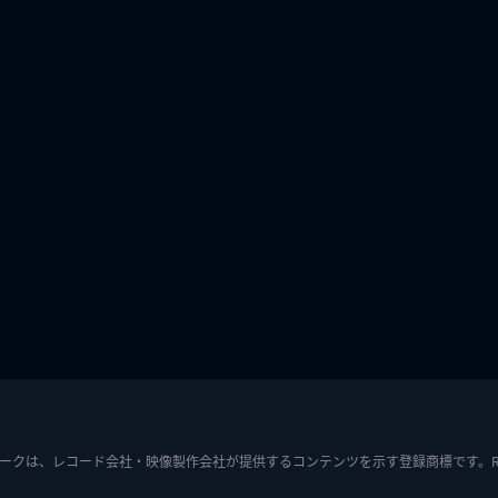
ークは、レコード会社・映像製作会社が提供するコンテンツを示す登録商標です。RIAJ7