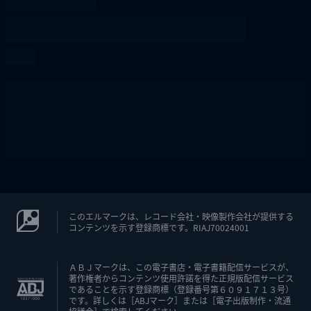
このエルマークは、レコード会社・映像製作会社が提供する
コンテンツを示す登録商標です。RIAJ70024001
ＡＢＪマークは、この電子書店・電子書籍配信サービスが、
著作権者からコンテンツ使用許諾を得た正規版配信サービス
であることを示す登録商標（登録番号第６０９１７１３号）
です。詳しくは［ABJマーク］または［電子出版制作・流通