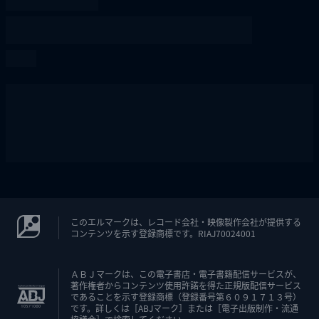
このエルマークは、レコード会社・映像製作会社が提供する
コンテンツを示す登録商標です。RIAJ70024001
ＡＢＪマークは、この電子書店・電子書籍配信サービスが、
著作権者からコンテンツ使用許諾を得た正規版配信サービス
であることを示す登録商標（登録番号第６０９１７１３号）
です。詳しくは［ABJマーク］または［電子出版制作・流通