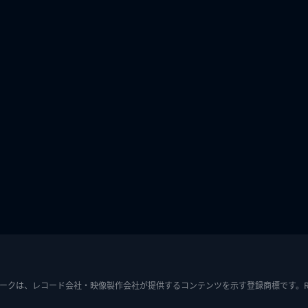
ークは、レコード会社・映像製作会社が提供するコンテンツを示す登録商標です。RIAJ7