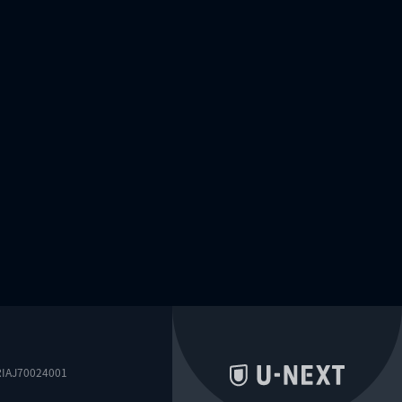
0024001