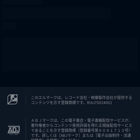
このエルマークは、レコード会社・映像製作会社が提供する
コンテンツを示す登録商標です。RIAJ70024001
ＡＢＪマークは、この電子書店・電子書籍配信サービスが、
著作権者からコンテンツ使用許諾を得た正規版配信サービス
であることを示す登録商標（登録番号第６０９１７１３号）
です。詳しくは［ABJマーク］または［電子出版制作・流通