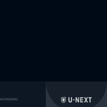
0024001