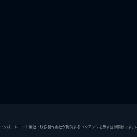
ークは、レコード会社・映像製作会社が提供するコンテンツを示す登録商標です。RIAJ7