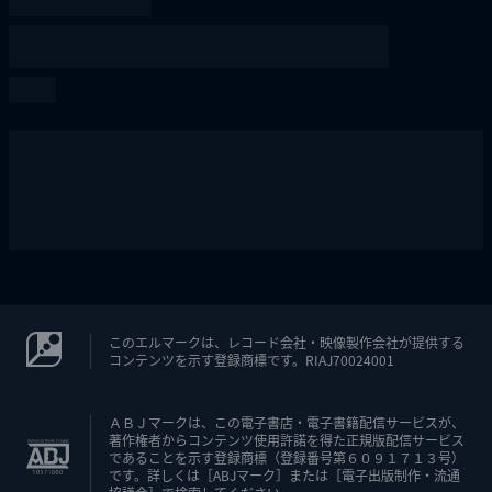
このエルマークは、レコード会社・映像製作会社が提供する
コンテンツを示す登録商標です。RIAJ70024001
ＡＢＪマークは、この電子書店・電子書籍配信サービスが、
著作権者からコンテンツ使用許諾を得た正規版配信サービス
であることを示す登録商標（登録番号第６０９１７１３号）
です。詳しくは［ABJマーク］または［電子出版制作・流通