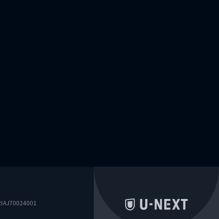
0024001