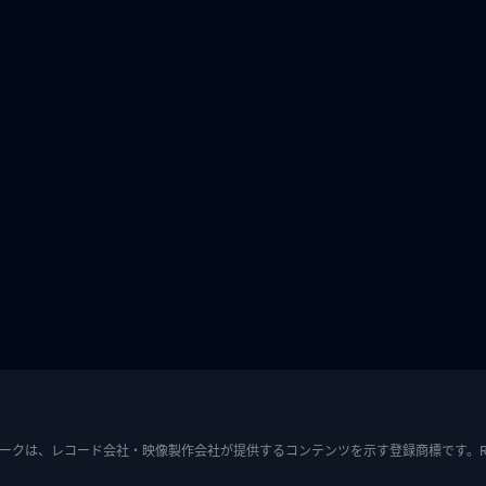
ークは、レコード会社・映像製作会社が提供するコンテンツを示す登録商標です。RIAJ7