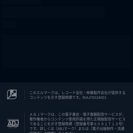
このエルマークは、レコード会社・映像製作会社が提供する
コンテンツを示す登録商標です。RIAJ70024001
ＡＢＪマークは、この電子書店・電子書籍配信サービスが、
著作権者からコンテンツ使用許諾を得た正規版配信サービス
であることを示す登録商標（登録番号第６０９１７１３号）
です。詳しくは［ABJマーク］または［電子出版制作・流通