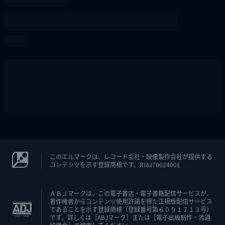
このエルマークは、レコード会社・映像製作会社が提供する
コンテンツを示す登録商標です。RIAJ70024001
ＡＢＪマークは、この電子書店・電子書籍配信サービスが、
著作権者からコンテンツ使用許諾を得た正規版配信サービス
であることを示す登録商標（登録番号第６０９１７１３号）
です。詳しくは［ABJマーク］または［電子出版制作・流通