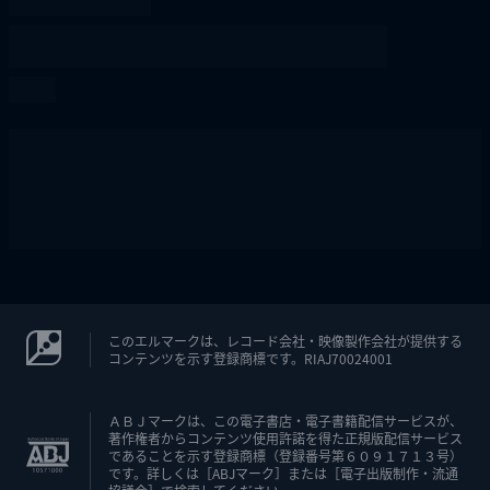
このエルマークは、レコード会社・映像製作会社が提供する
コンテンツを示す登録商標です。RIAJ70024001
ＡＢＪマークは、この電子書店・電子書籍配信サービスが、
著作権者からコンテンツ使用許諾を得た正規版配信サービス
であることを示す登録商標（登録番号第６０９１７１３号）
です。詳しくは［ABJマーク］または［電子出版制作・流通