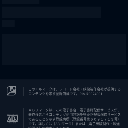
このエルマークは、レコード会社・映像製作会社が提供する
コンテンツを示す登録商標です。RIAJ70024001
ＡＢＪマークは、この電子書店・電子書籍配信サービスが、
著作権者からコンテンツ使用許諾を得た正規版配信サービス
であることを示す登録商標（登録番号第６０９１７１３号）
です。詳しくは［ABJマーク］または［電子出版制作・流通