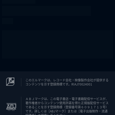
このエルマークは、レコード会社・映像製作会社が提供する
コンテンツを示す登録商標です。RIAJ70024001
ＡＢＪマークは、この電子書店・電子書籍配信サービスが、
著作権者からコンテンツ使用許諾を得た正規版配信サービス
であることを示す登録商標（登録番号第６０９１７１３号）
です。詳しくは［ABJマーク］または［電子出版制作・流通