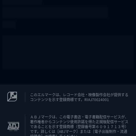
このエルマークは、レコード会社・映像製作会社が提供する
コンテンツを示す登録商標です。RIAJ70024001
ＡＢＪマークは、この電子書店・電子書籍配信サービスが、
著作権者からコンテンツ使用許諾を得た正規版配信サービス
であることを示す登録商標（登録番号第６０９１７１３号）
です。詳しくは［ABJマーク］または［電子出版制作・流通