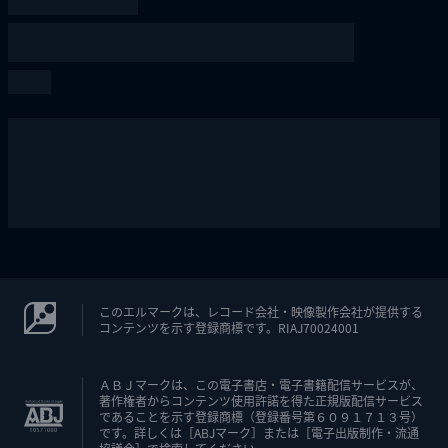
このエルマークは、レコード会社・映像製作会社が提供する
コンテンツを示す登録商標です。RIAJ70024001
ＡＢＪマークは、この電子書店・電子書籍配信サービスが、
著作権者からコンテンツ使用許諾を得た正規版配信サービス
であることを示す登録商標（登録番号第６０９１７１３号）
です。詳しくは［ABJマーク］または［電子出版制作・流通