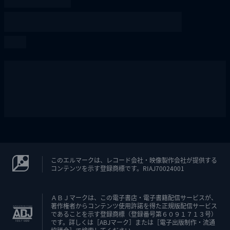
このエルマークは、レコード会社・映像製作会社が提供する
コンテンツを示す登録商標です。RIAJ70024001
ＡＢＪマークは、この電子書店・電子書籍配信サービスが、
著作権者からコンテンツ使用許諾を得た正規版配信サービス
であることを示す登録商標（登録番号第６０９１７１３号）
です。詳しくは［ABJマーク］または［電子出版制作・流通