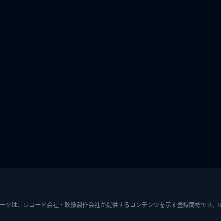
ークは、レコード会社・映像製作会社が提供するコンテンツを示す登録商標です。RIAJ7