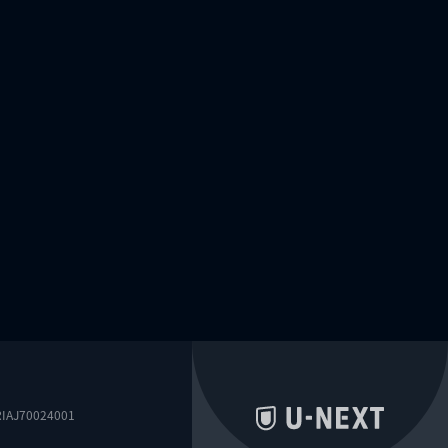
0024001