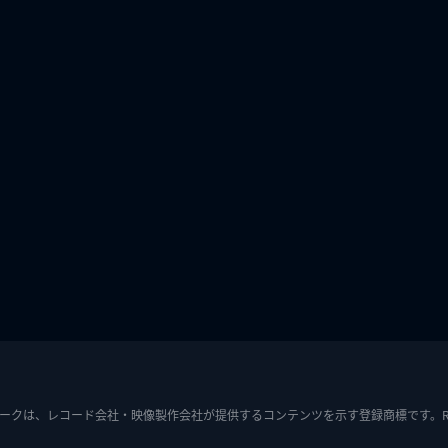
ークは、レコード会社・映像製作会社が提供するコンテンツを示す登録商標です。RIAJ7