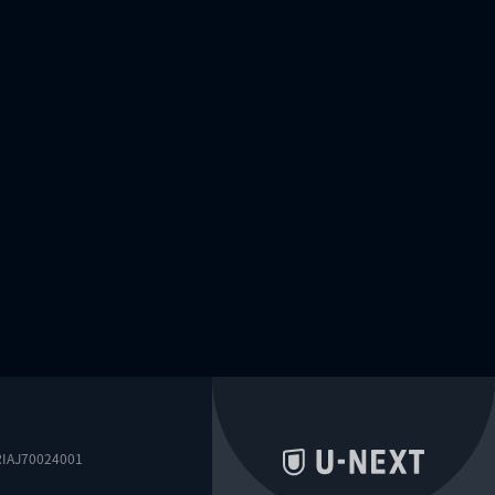
0024001