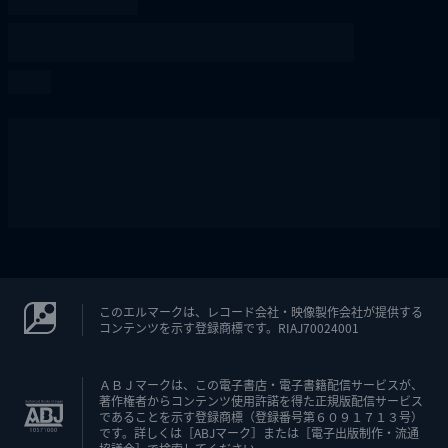
このエルマークは、レコード会社・映像製作会社が提供する
コンテンツを示す登録商標です。RIAJ70024001
ＡＢＪマークは、この電子書店・電子書籍配信サービスが、
著作権者からコンテンツ使用許諾を得た正規版配信サービス
であることを示す登録商標（登録番号第６０９１７１３号）
です。詳しくは［ABJマーク］または［電子出版制作・流通