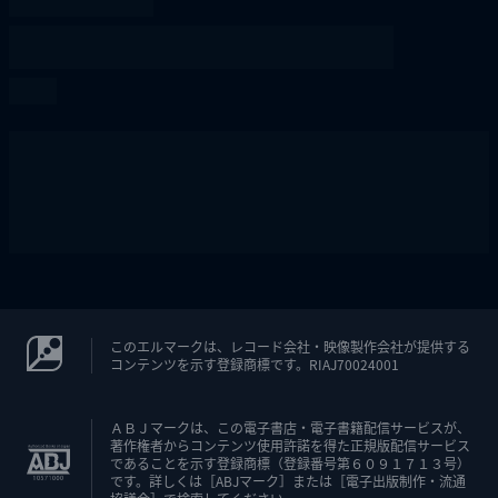
このエルマークは、レコード会社・映像製作会社が提供する
コンテンツを示す登録商標です。RIAJ70024001
ＡＢＪマークは、この電子書店・電子書籍配信サービスが、
著作権者からコンテンツ使用許諾を得た正規版配信サービス
であることを示す登録商標（登録番号第６０９１７１３号）
です。詳しくは［ABJマーク］または［電子出版制作・流通