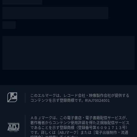
このエルマークは、レコード会社・映像製作会社が提供する
コンテンツを示す登録商標です。RIAJ70024001
ＡＢＪマークは、この電子書店・電子書籍配信サービスが、
著作権者からコンテンツ使用許諾を得た正規版配信サービス
であることを示す登録商標（登録番号第６０９１７１３号）
です。詳しくは［ABJマーク］または［電子出版制作・流通