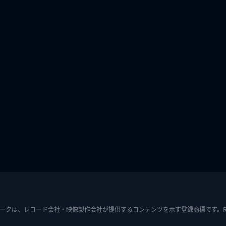
ークは、レコード会社・映像製作会社が提供するコンテンツを示す登録商標です。RIAJ7