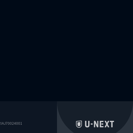
0024001