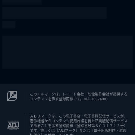
このエルマークは、レコード会社・映像製作会社が提供する
コンテンツを示す登録商標です。RIAJ70024001
ＡＢＪマークは、この電子書店・電子書籍配信サービスが、
著作権者からコンテンツ使用許諾を得た正規版配信サービス
であることを示す登録商標（登録番号第６０９１７１３号）
です。詳しくは［ABJマーク］または［電子出版制作・流通