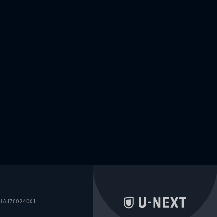
0024001