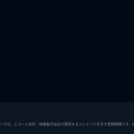
ークは、レコード会社・映像製作会社が提供するコンテンツを示す登録商標です。RIAJ7