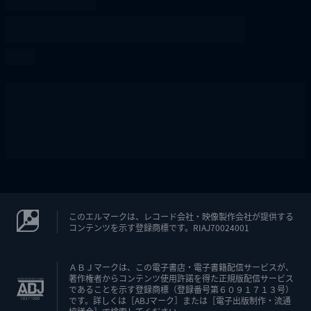
このエルマークは、レコード会社・映像製作会社が提供する
コンテンツを示す登録商標です。RIAJ70024001
ＡＢＪマークは、この電子書店・電子書籍配信サービスが、
著作権者からコンテンツ使用許諾を得た正規版配信サービス
であることを示す登録商標（登録番号第６０９１７１３号）
です。詳しくは［ABJマーク］または［電子出版制作・流通