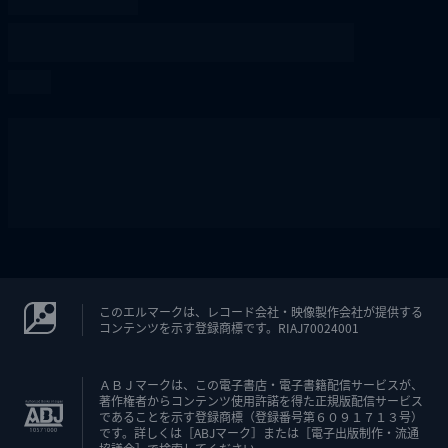
このエルマークは、レコード会社・映像製作会社が提供する
コンテンツを示す登録商標です。RIAJ70024001
ＡＢＪマークは、この電子書店・電子書籍配信サービスが、
著作権者からコンテンツ使用許諾を得た正規版配信サービス
であることを示す登録商標（登録番号第６０９１７１３号）
です。詳しくは［ABJマーク］または［電子出版制作・流通