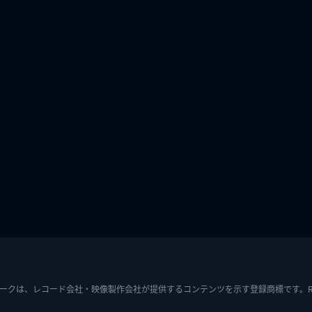
ークは、レコード会社・映像製作会社が提供するコンテンツを示す登録商標です。RIAJ7