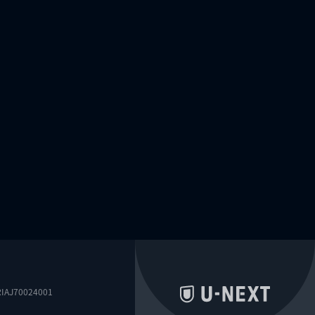
0024001