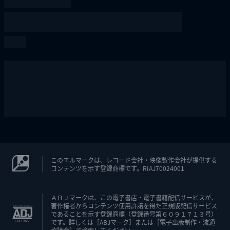
このエルマークは、レコード会社・映像製作会社が提供する
コンテンツを示す登録商標です。RIAJ70024001
ＡＢＪマークは、この電子書店・電子書籍配信サービスが、
著作権者からコンテンツ使用許諾を得た正規版配信サービス
であることを示す登録商標（登録番号第６０９１７１３号）
です。詳しくは［ABJマーク］または［電子出版制作・流通