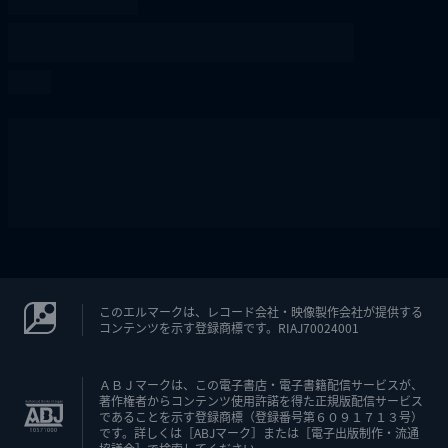
このエルマークは、レコード会社・映像製作会社が提供する
コンテンツを示す登録商標です。RIAJ70024001
ＡＢＪマークは、この電子書店・電子書籍配信サービスが、
著作権者からコンテンツ使用許諾を得た正規版配信サービス
であることを示す登録商標（登録番号第６０９１７１３号）
です。詳しくは［ABJマーク］または［電子出版制作・流通