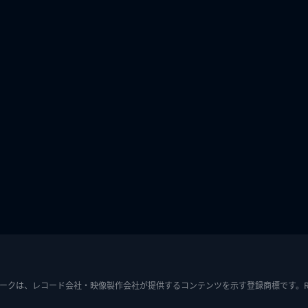
ークは、レコード会社・映像製作会社が提供するコンテンツを示す登録商標です。RIAJ7