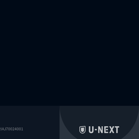
0024001