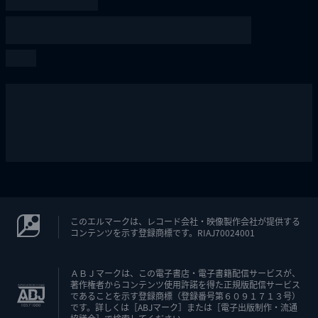
このエルマークは、レコード会社・映像製作会社が提供する
コンテンツを示す登録商標です。RIAJ70024001
ＡＢＪマークは、この電子書店・電子書籍配信サービスが、
著作権者からコンテンツ使用許諾を得た正規版配信サービス
であることを示す登録商標（登録番号第６０９１７１３号）
です。詳しくは［ABJマーク］または［電子出版制作・流通