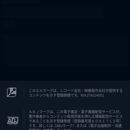
このエルマークは、レコード会社・映像製作会社が提供する
コンテンツを示す登録商標です。RIAJ70024001
ＡＢＪマークは、この電子書店・電子書籍配信サービスが、
著作権者からコンテンツ使用許諾を得た正規版配信サービス
であることを示す登録商標（登録番号第６０９１７１３号）
です。詳しくは［ABJマーク］または［電子出版制作・流通