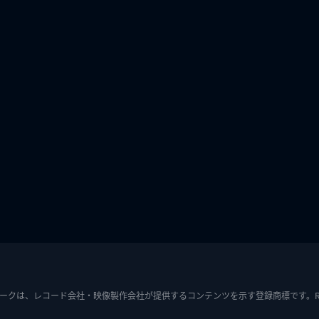
ークは、レコード会社・映像製作会社が提供するコンテンツを示す登録商標です。RIAJ7