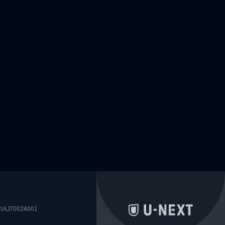
0024001