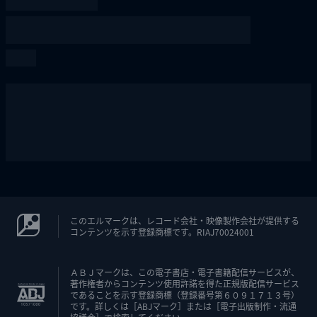
このエルマークは、レコード会社・映像製作会社が提供する
コンテンツを示す登録商標です。RIAJ70024001
ＡＢＪマークは、この電子書店・電子書籍配信サービスが、
著作権者からコンテンツ使用許諾を得た正規版配信サービス
であることを示す登録商標（登録番号第６０９１７１３号）
です。詳しくは［ABJマーク］または［電子出版制作・流通