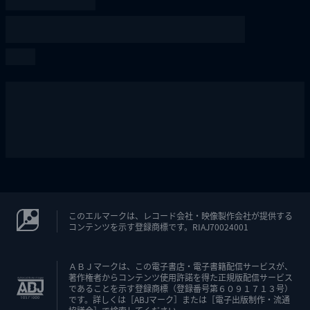
このエルマークは、レコード会社・映像製作会社が提供する
コンテンツを示す登録商標です。RIAJ70024001
ＡＢＪマークは、この電子書店・電子書籍配信サービスが、
著作権者からコンテンツ使用許諾を得た正規版配信サービス
であることを示す登録商標（登録番号第６０９１７１３号）
です。詳しくは［ABJマーク］または［電子出版制作・流通