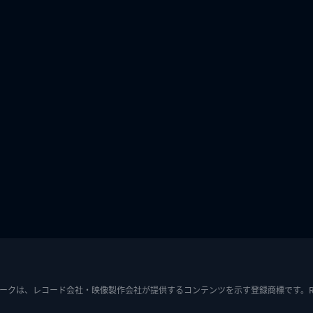
ークは、レコード会社・映像製作会社が提供するコンテンツを示す登録商標です。RIAJ7