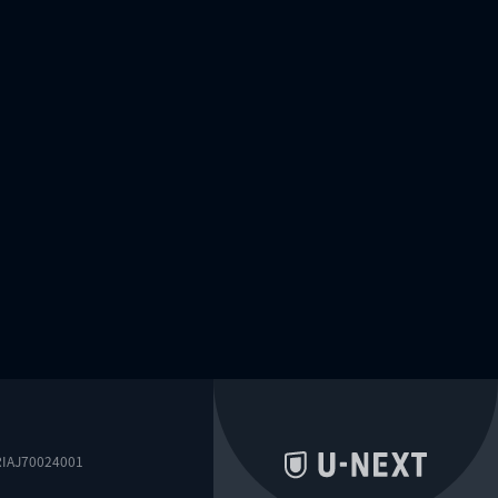
0024001