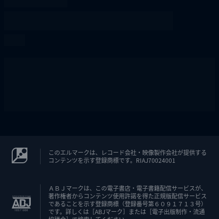
このエルマークは、レコード会社・映像製作会社が提供する
コンテンツを示す登録商標です。RIAJ70024001
ＡＢＪマークは、この電子書店・電子書籍配信サービスが、
著作権者からコンテンツ使用許諾を得た正規版配信サービス
であることを示す登録商標（登録番号第６０９１７１３号）
です。詳しくは［ABJマーク］または［電子出版制作・流通