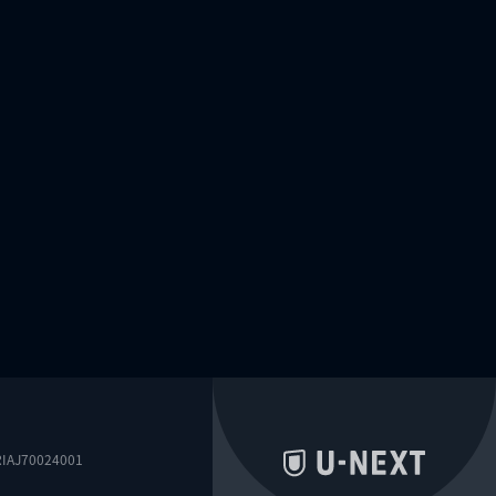
0024001