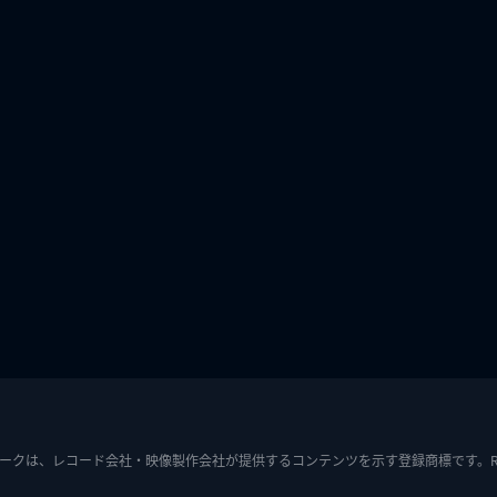
ークは、レコード会社・映像製作会社が提供するコンテンツを示す登録商標です。RIAJ7