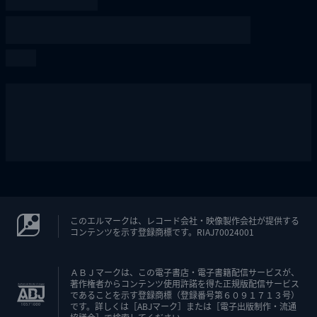
このエルマークは、レコード会社・映像製作会社が提供する
コンテンツを示す登録商標です。RIAJ70024001
ＡＢＪマークは、この電子書店・電子書籍配信サービスが、
著作権者からコンテンツ使用許諾を得た正規版配信サービス
であることを示す登録商標（登録番号第６０９１７１３号）
です。詳しくは［ABJマーク］または［電子出版制作・流通