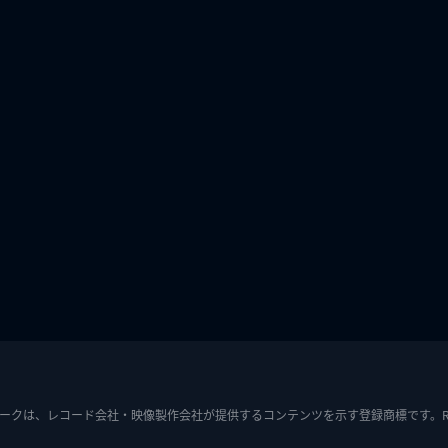
ークは、レコード会社・映像製作会社が提供するコンテンツを示す登録商標です。RIAJ7