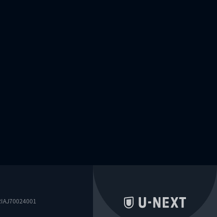
0024001