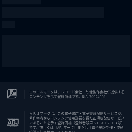
このエルマークは、レコード会社・映像製作会社が提供する
コンテンツを示す登録商標です。RIAJ70024001
ＡＢＪマークは、この電子書店・電子書籍配信サービスが、
著作権者からコンテンツ使用許諾を得た正規版配信サービス
であることを示す登録商標（登録番号第６０９１７１３号）
です。詳しくは［ABJマーク］または［電子出版制作・流通