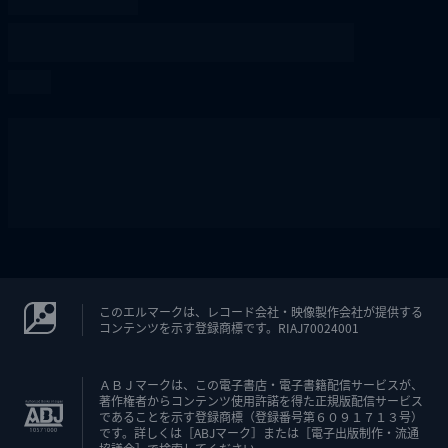
このエルマークは、レコード会社・映像製作会社が提供する
コンテンツを示す登録商標です。RIAJ70024001
ＡＢＪマークは、この電子書店・電子書籍配信サービスが、
著作権者からコンテンツ使用許諾を得た正規版配信サービス
であることを示す登録商標（登録番号第６０９１７１３号）
です。詳しくは［ABJマーク］または［電子出版制作・流通