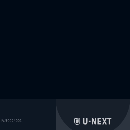
0024001