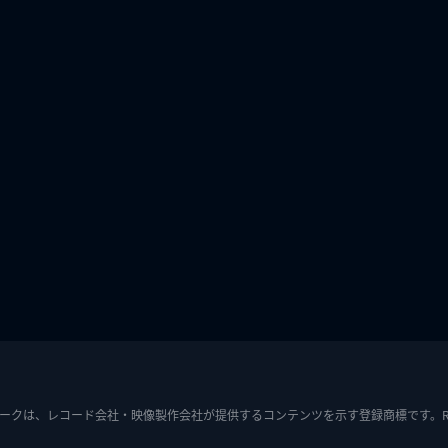
ークは、レコード会社・映像製作会社が提供するコンテンツを示す登録商標です。RIAJ7