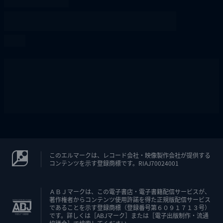
このエルマークは、レコード会社・映像製作会社が提供する
コンテンツを示す登録商標です。RIAJ70024001
ＡＢＪマークは、この電子書店・電子書籍配信サービスが、
著作権者からコンテンツ使用許諾を得た正規版配信サービス
であることを示す登録商標（登録番号第６０９１７１３号）
です。詳しくは［ABJマーク］または［電子出版制作・流通