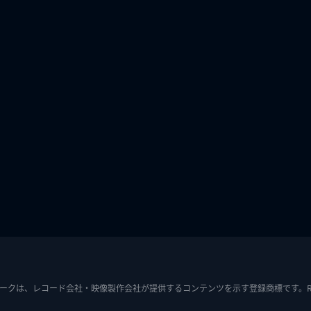
ークは、レコード会社・映像製作会社が提供するコンテンツを示す登録商標です。RIAJ7