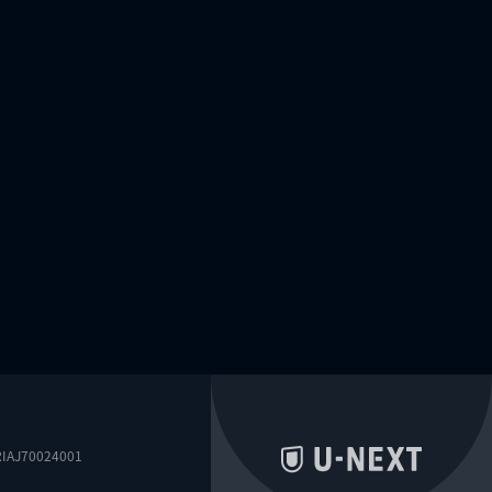
0024001